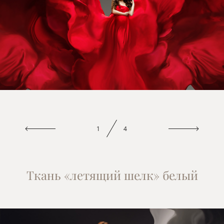
1
4
Ткань «летящий шелк» белый