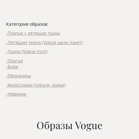
Категория образов:
-Платье + летящая ткань
-Летящие ткани (Vogue шелк пакет)
-Ткани (Vogue mini)
-Платья
-Боди
-Пеньюары
-Аксессуары (серьги, колье)
-Новинки
Образы Vogue