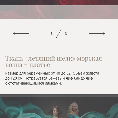
3
3
Ткань «летящий шелк» морская
волна + платье
Размер для беременных от 40 до 52. Объем живота
до 120 см. Потребуется бежевый лиф бандо лиф
с отстегивающимися лямками.