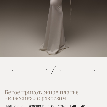
1
3
Белое трикотажное платье
«классика» с разрезом
Платье очень хорошо тянется. Размеры 40 — 48.