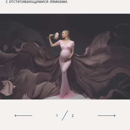
с отстегивающимися лямками.
1
2