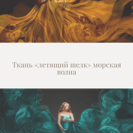
Ткань «летящий шелк» морская
волна