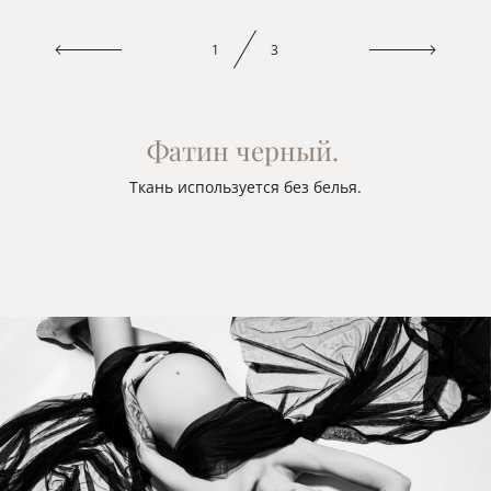
1
3
Фатин черный.
Ткань используется без белья.