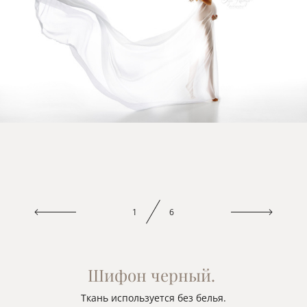
1
6
Шифон черный.
Ткань используется без белья.