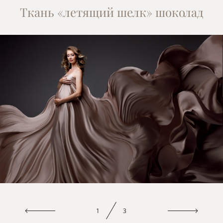
Ткань «летящий шелк» шоколад
1
3