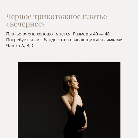
Черное трикотажное платье
«вечернее»
Платье очень хорошо тянется. Размеры 40 — 48.
Потребуется лиф бандо с отстегивающимися лямками.
Чашка A, B, C