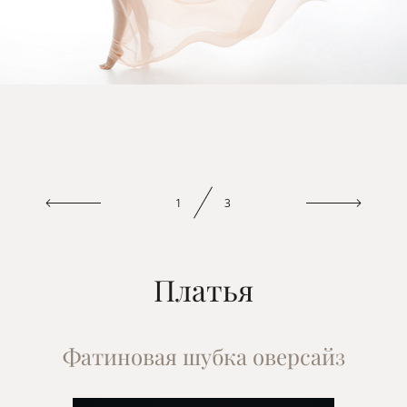
1
3
Платья
Фатиновая шубка оверсайз