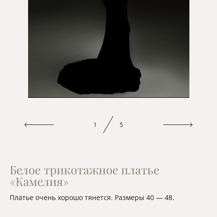
1
5
Белое трикотажное платье
«Камелия»
Платье очень хорошо тянется. Размеры 40 — 48.