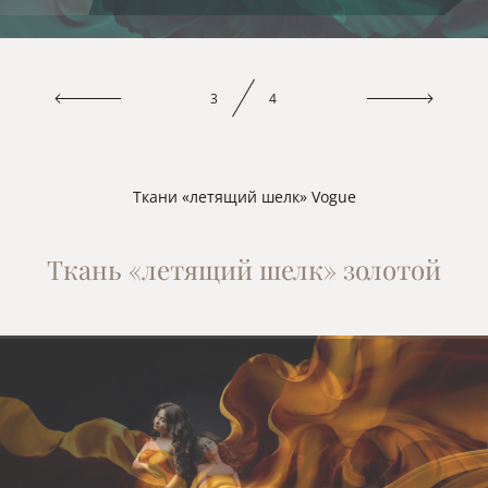
3
4
Ткани «летящий шелк» Vogue
Ткань «летящий шелк» золотой