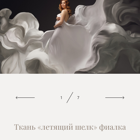
1
7
Ткань «летящий шелк» фиалка