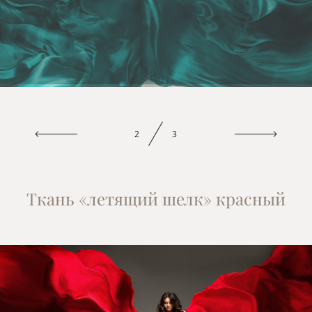
2
3
Ткань «летящий шелк» красный